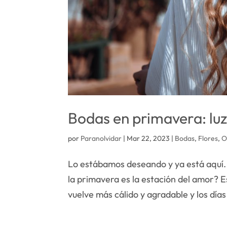
Bodas en primavera: luz,
por
Paranolvidar
|
Mar 22, 2023
|
Bodas
,
Flores
,
O
Lo estábamos deseando y ya está aquí. L
la primavera es la estación del amor? E
vuelve más cálido y agradable y los días