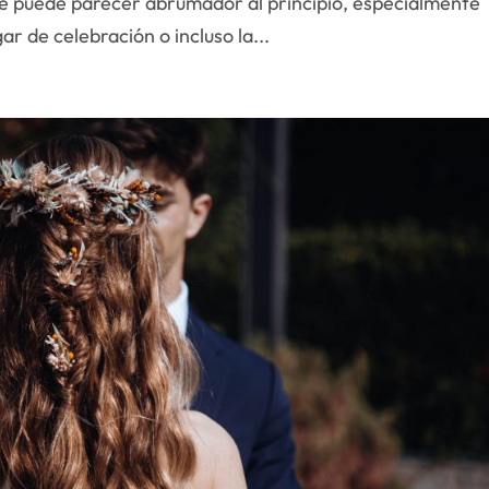
ue puede parecer abrumador al principio, especialmente
gar de celebración o incluso la...