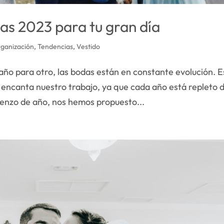
as 2023 para tu gran día
ganización
,
Tendencias
,
Vestido
ño para otro, las bodas están en constante evolución. E
s encanta nuestro trabajo, ya que cada año está repleto 
nzo de año, nos hemos propuesto...