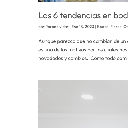
Las 6 tendencias en bod
por
Paranolvidar
|
Ene 18, 2023
|
Bodas
,
Flores
,
Or
Aunque parezca que no cambian de un a
es uno de los motivos por los cuales no
novedades y cambios. Como todo comie