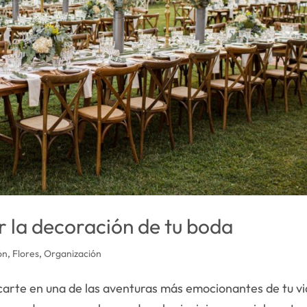
 la decoración de tu boda
ón
,
Flores
,
Organización
arte en una de las aventuras más emocionantes de tu vi