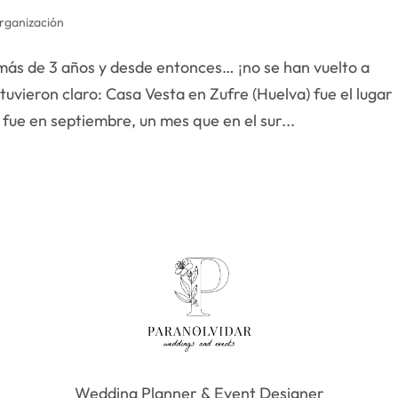
rganización
más de 3 años y desde entonces… ¡no se han vuelto a
tuvieron claro: Casa Vesta en Zufre (Huelva) fue el lugar
 fue en septiembre, un mes que en el sur...
Wedding Planner & Event Designer