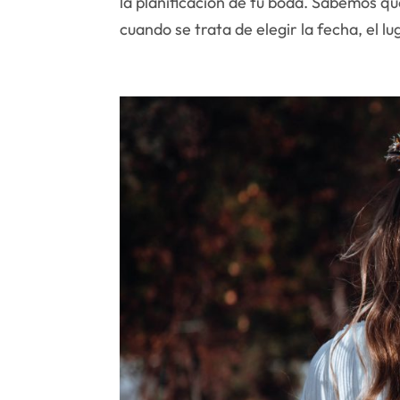
la planificación de tu boda. Sabemos q
cuando se trata de elegir la fecha, el lu