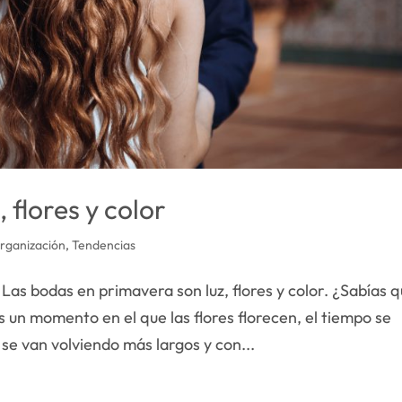
 flores y color
rganización
,
Tendencias
as bodas en primavera son luz, flores y color. ¿Sabías 
s un momento en el que las flores florecen, el tiempo se
 se van volviendo más largos y con...