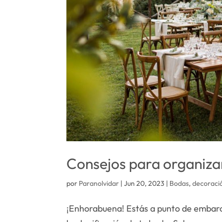
Consejos para organizar
por
Paranolvidar
|
Jun 20, 2023
|
Bodas
,
decoraci
¡Enhorabuena! Estás a punto de embarc