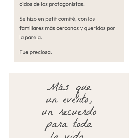
oídos de los protagonistas.
Se hizo en petit comité, con los
familiares más cercanos y queridos por
la pareja.
Fue preciosa.
Más que
un evento,
un recuerdo
para toda
la vida.