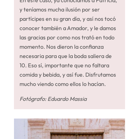
En este caso, ya conocíamos a Patricia,
y teníamos mucha ilusión por ser
partícipes en su gran día, y así nos tocó
conocer también a Amador, y le damos
las gracias por como nos trató en todo
momento.
Nos dieron la confianza
necesaria para que la boda saliera de
10. Eso sí, importante que no faltara
comida y bebida, y así fue.
Disfrutamos
mucho viendo como ellos lo hacían.
Fotógrafo: Eduardo Massia